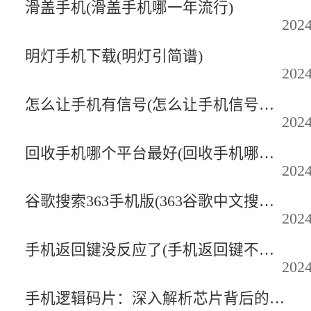
滑盖手机(滑盖手机哪一年流行)
2024
明灯手机下载(明灯引简谱)
2024
怎么让手机有信号(怎么让手机信号变弱)
2024
回收手机哪个平台最好(回收手机哪个平台最好知乎)
2024
谷歌搜索363手机版(363谷歌中文搜索引擎)
2024
手机返回键没反应了(手机返回键不好使了)
2024
手机逻辑码片：深入解析芯片背后的故事