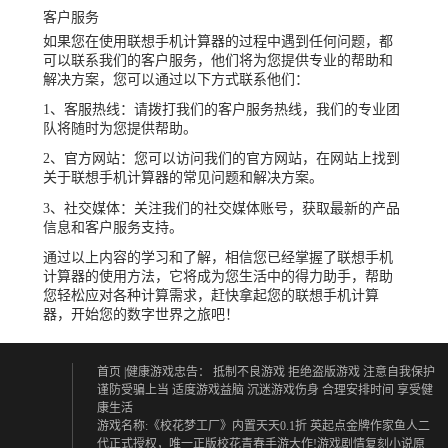
客户服务
如果您在使用联想手机计算器的过程中遇到任何问题，都
可以联系我们的客户服务，他们将为您提供专业的帮助和
解决方案，您可以通过以下方式联系他们：
1、客服热线：请拨打我们的客户服务热线，我们的专业团
队将随时为您提供帮助。
2、官方网站：您可以访问我们的官方网站，在网站上找到
关于联想手机计算器的常见问题和解决方案。
3、社交媒体：关注我们的社交媒体账号，获取最新的产品
信息和客户服务支持。
通过以上内容的学习和了解，相信您已经掌握了联想手机
计算器的使用方法，它将成为您生活中的得力助手，帮助
您轻松应对各种计算需求，赶快拿起您的联想手机计算
器，开始您的数字世界之旅吧！
首页
|健康游戏忠告：
抵制不良游戏 拒绝盗版游戏
注意自我保护
谨防受骗上当
适度游戏益脑 沉迷游戏伤身
合理安排时间 享受健
康生活
游戏名称:《校花梦工厂》内置天天0.1折 英起点金牌作家鱼人二
代正式授权，唯一正版校花青春手游大作!游戏剧情复刻小说原