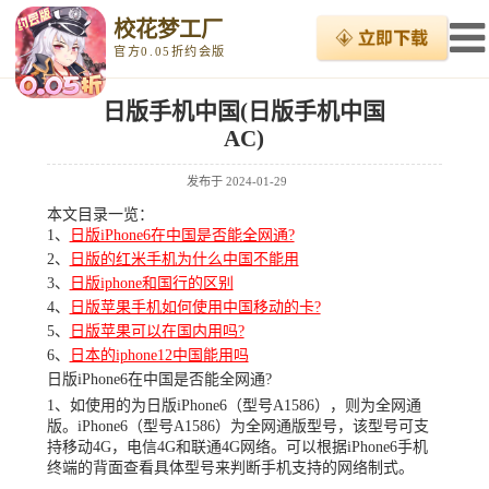
校花梦工厂
官方0.05折约会版
日版手机中国(日版手机中国
AC)
发布于
2024-01-29
本文目录一览：
1、
日版iPhone6在中国是否能全网通?
2、
日版的红米手机为什么中国不能用
3、
日版iphone和国行的区别
4、
日版苹果手机如何使用中国移动的卡?
5、
日版苹果可以在国内用吗?
6、
日本的iphone12中国能用吗
日版iPhone6在中国是否能全网通?
1、如使用的为日版iPhone6（型号A1586），则为全网通
版。iPhone6（型号A1586）为全网通版型号，该型号可支
持移动4G，电信4G和联通4G网络。可以根据iPhone6手机
终端的背面查看具体型号来判断手机支持的网络制式。