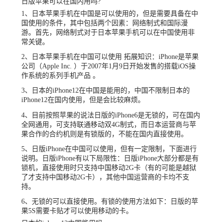
日版苹果可以在国内用吗?
1、日本苹果手机在中国是可以使用的，但是需要具备在中
国使用的条件，其中包括两个因素：网络制式和国际漫
游。首先，网络制式对于日本苹果手机可以在中国使用非
常关键。
2、日本苹果手机在中国可以使用 拓展知识：iPhone是苹果
公司（Apple Inc. ）于2007年1月9日开始发售的搭载iOS操
作系统的系列手机产品 。
3、日本的iPhone12在中国是能用的，中国不限制日本的
iPhone12在国内使用，但是会比较麻烦。
4、目前按照苹果的说法日版的iPhone6是无锁的，可在国内
全网通用，可支持联通移动双4G制式，而日本运营商与苹
果合作的合约机则是有锁版的，不能在国内直接使用。
5、日版iPhone在中国可以使用，但有一定限制，下面进行
说明。日版iPhone有以下局限性：日版iPhone大部分都是有
锁机，直接使用时只支持中国移动2G卡（有的可能是越狱
了才支持中国移动2G卡），其他中国运营商的卡均不支
持。
6、无锁的可以直接使用。有锁的使用方法如下：日版的苹
果5S需要卡贴才可以使用移动的卡。