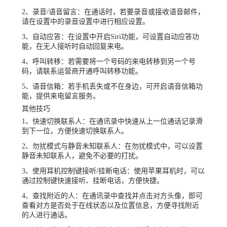
2、录音/语音留言：在通话时，若要录音或接收语音邮件，
请在设置中的录音设置中进行相应设置。
3、自动应答：在设置中开启Siri功能，可设置自动应答功
能，在无人接听时自动回复来电。
4、呼叫转移：若需要将一个号码的来电转移到另一个号
码，请联系运营商开通呼叫转移功能。
5、语音信箱：若手机丢失或不在身边，可开启语音信箱功
能，提供来电留言服务。
其他技巧
1、快速切换联系人：在通讯录中快速从上一位通话记录滑
到下一位，方便快速切换联系人。
2、勿扰模式与静音未知联系人：在勿扰模式中，可以设置
静音未知联系人，避免不必要的打扰。
3、使用耳机控制键接听/挂断电话：使用苹果耳机时，可以
通过控制键快速接听、挂断电话，方便快捷。
4、查找附近的人：在通讯录中查找并点击对方头像，即可
查看对方是否处于在线状态以及位置信息，方便寻找附近
的人进行通话。