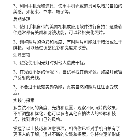
3、利用手机壳和道具：使用手机壳或道具可以增加自拍的
美感，如花束、书本、帽子等。
后期处理
1、使用手机自带的美颜相机或应用软件进行自拍：这些软
件通常都有美颜和滤镜功能，可以轻松美化照片。
2、调整照片的色彩和亮度：有时照片可能过于暗淡或过于
鲜艳，可以通过调整色彩和亮度来改善。
注意事项
1、避免使用闪光灯时对他人造成干扰。
2、在光线不足的情况下，尝试寻找其他光源，如路灯或窗
户反射的光线。
3、不要过于依赖美颜功能，真实自然的照片往往更受欢
迎。
实践与探索
多尝试不同的角度、光线和设置，观察不同照片的效果，
不断调整和优化，也可以参考其他自拍达人的经验和技
巧，找到适合自己的风格。
掌握了以上技巧和注意事项，相信你已经对手机自拍有了
更深入的了解，通过不断的实践和探索，你将会逐渐形成