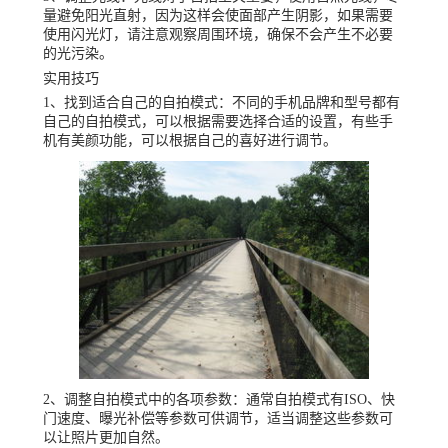
量避免阳光直射，因为这样会使面部产生阴影，如果需要
使用闪光灯，请注意观察周围环境，确保不会产生不必要
的光污染。
实用技巧
1、找到适合自己的自拍模式：不同的手机品牌和型号都有
自己的自拍模式，可以根据需要选择合适的设置，有些手
机有美颜功能，可以根据自己的喜好进行调节。
2、调整自拍模式中的各项参数：通常自拍模式有ISO、快
门速度、曝光补偿等参数可供调节，适当调整这些参数可
以让照片更加自然。