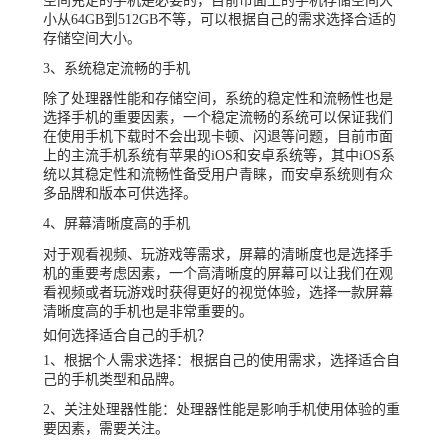
空间充足的手机是必要的，目前市面上的手机存储空间大
小从64GB到512GB不等，可以根据自己的需求选择合适的
存储空间大小。
3、系统稳定流畅的手机
除了处理器性能和存储空间，系统的稳定性和流畅性也是
选择手机的重要因素，一个稳定流畅的系统可以保证我们
在使用手机下载时不会出现卡顿、闪退等问题，目前市面
上的主流手机系统有苹果的iOS和安卓系统等，其中iOS系
统以其稳定性和流畅性备受用户青睐，而安卓系统则有众
多品牌和版本可供选择。
4、屏幕清晰度高的手机
对于观看视频、玩游戏等需求，屏幕的清晰度也是选择手
机的重要考虑因素，一个高清晰度的屏幕可以让我们在观
看视频或者玩游戏时获得更好的视觉体验，选择一款屏幕
清晰度高的手机也是非常重要的。
如何选择适合自己的手机？
1、根据个人需求选择：根据自己的使用需求，选择适合自
己的手机类型和品牌。
2、关注处理器性能：处理器性能是影响手机使用体验的重
要因素，需要关注。