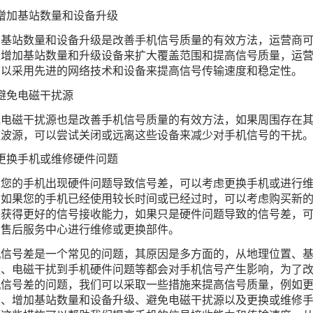
增加基站数量和设备升级
加基站数量和设备升级是改善手机信号质量的有效方法，运营商
过增加基站数量和升级设备来扩大覆盖范围和提高信号质量，运
可以采用先进的网络技术和设备来提高信号传输速度和稳定性。
避免电磁干扰源
免电磁干扰源也是改善手机信号质量的有效方法，如果周围存在
磁波源，可以尝试关闭或远离这些设备来减少对手机信号的干扰
更换手机或维修硬件问题
果您的手机出现硬件问题导致信号差，可以考虑更换手机或进行
，如果您的手机已经使用较长时间或已经过时，可以考虑购买新
来获得更好的信号接收能力，如果只是硬件问题导致的信号差，
系售后服务中心进行维修或更换部件。
机信号差是一个常见的问题，其原因是多方面的，从地理位置、
盖、电磁干扰到手机硬件问题等都会对手机信号产生影响，为了
机信号差的问题，我们可以采取一些措施来提高信号质量，例如
置、增加基站数量和设备升级、避免电磁干扰源以及更换或维修