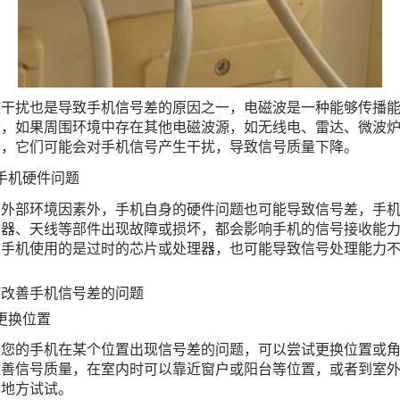
磁干扰也是导致手机信号差的原因之一，电磁波是一种能够传播
波，如果周围环境中存在其他电磁波源，如无线电、雷达、微波
备，它们可能会对手机信号产生干扰，导致信号质量下降。
手机硬件问题
了外部环境因素外，手机自身的硬件问题也可能导致信号差，手
收器、天线等部件出现故障或损坏，都会影响手机的信号接收能
果手机使用的是过时的芯片或处理器，也可能导致信号处理能力
。
何改善手机信号差的问题
更换位置
果您的手机在某个位置出现信号差的问题，可以尝试更换位置或
改善信号质量，在室内时可以靠近窗户或阳台等位置，或者到室
的地方试试。