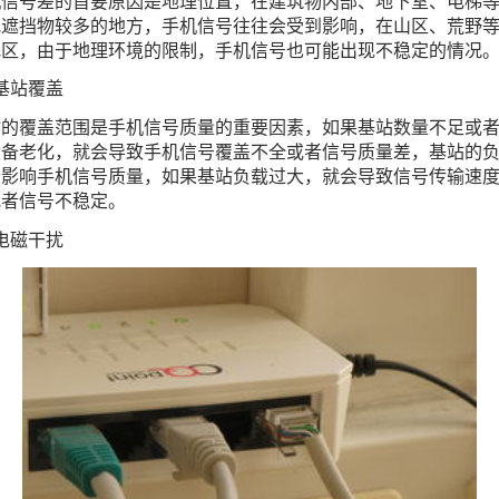
机信号差的首要原因是地理位置，在建筑物内部、地下室、电梯
或遮挡物较多的地方，手机信号往往会受到影响，在山区、荒野
地区，由于地理环境的限制，手机信号也可能出现不稳定的情况
基站覆盖
站的覆盖范围是手机信号质量的重要因素，如果基站数量不足或
设备老化，就会导致手机信号覆盖不全或者信号质量差，基站的
会影响手机信号质量，如果基站负载过大，就会导致信号传输速
或者信号不稳定。
电磁干扰