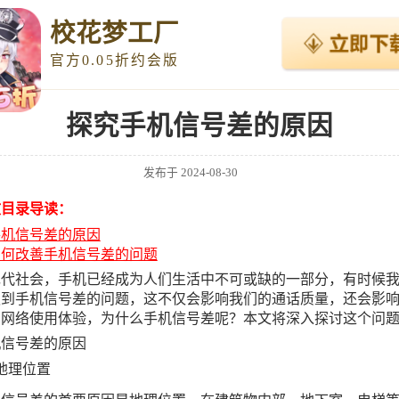
校花梦工厂
官方0.05折约会版
探究手机信号差的原因
发布于
2024-08-30
文目录导读：
手机信号差的原因
如何改善手机信号差的问题
现代社会，手机已经成为人们生活中不可或缺的一部分，有时候
遇到手机信号差的问题，这不仅会影响我们的通话质量，还会影
的网络使用体验，为什么手机信号差呢？本文将深入探讨这个问
机信号差的原因
地理位置