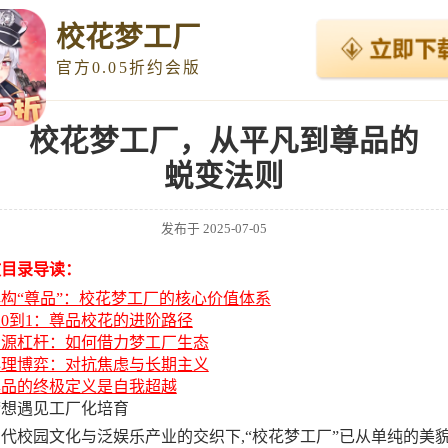
校花梦工厂
官方0.05折约会版
校花梦工厂，从平凡到尊品的
蜕变法则
发布于
2025-07-05
文目录导读：
构“尊品”：校花梦工厂的核心价值体系
0到1：尊品校花的进阶路径
资源杠杆：如何借力梦工厂生态
心理博弈：对抗焦虑与长期主义
尊品的终极定义是自我超越
梦想遇见工厂化培育
代校园文化与泛娱乐产业的交织下,“校花梦工厂”已从单纯的美