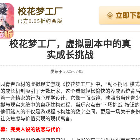
校花梦工厂
官方0.05折约会版
校花梦工厂，虚拟副本中的真
实成长挑战
发布于
2025-07-05
园青春题材的虚拟现实游戏《校花梦工厂》中，"副本挑战"模式
特的成长机制吸引了无数玩家，这个看似轻松愉快的养成系统背
藏着一套精密的行为心理学设计，它像一面魔镜，映照出当代青
拟与现实夹缝中的自我建构过程，当玩家点击"下场挑战"按钮的
，他们踏入的不仅是游戏程序构建的数字空间，更是一场关于身
、社交焦虑与价值实现的现代寓言。
一幕：完美人设的诱惑与代价