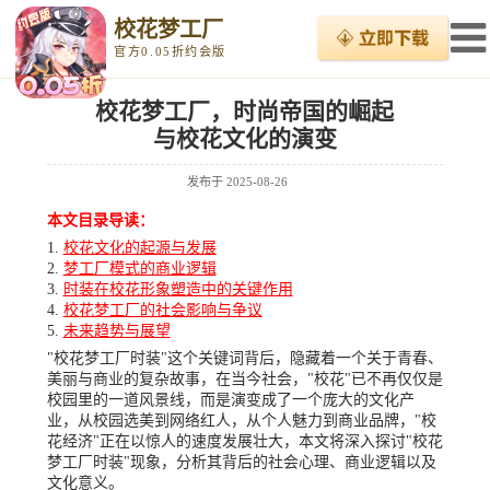
校花梦工厂
官方0.05折约会版
校花梦工厂，时尚帝国的崛起
与校花文化的演变
发布于
2025-08-26
本文目录导读：
校花文化的起源与发展
梦工厂模式的商业逻辑
时装在校花形象塑造中的关键作用
校花梦工厂的社会影响与争议
未来趋势与展望
"校花梦工厂时装"这个关键词背后，隐藏着一个关于青春、
美丽与商业的复杂故事，在当今社会，"校花"已不再仅仅是
校园里的一道风景线，而是演变成了一个庞大的文化产
业，从校园选美到网络红人，从个人魅力到商业品牌，"校
花经济"正在以惊人的速度发展壮大，本文将深入探讨"校花
梦工厂时装"现象，分析其背后的社会心理、商业逻辑以及
文化意义。