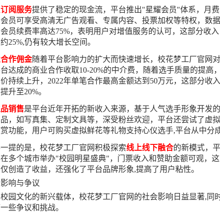
员订阅服务
提供了稳定的现金流，平台推出"星耀会员"体系，月费
，会员可享受高清无广告观看、专属内容、投票加权等特权，数
会员续费率高达75%，表明用户对增值服务的认可，这部分收入
约25%,仍有较大增长空间。
业合作佣金
随着平台影响力的扩大而快速增长，校花梦工厂官网
台达成的商业合作收取10-20%的中介费，随着选手质量的提高
价持续上升，2022年单笔合作最高金额达到50万元，这部分收
提升至20%。
生品销售
是平台近年开拓的新收入来源，基于人气选手形象开发
产品，如写真集、定制文具等，深受粉丝欢迎，平台还尝试了虚
打赏功能，用户可购买虚拟鲜花等礼物支持心仪选手,平台从中分
得一提的是，校花梦工厂官网积极探索
线上线下融合
的新模式，
在多个城市举办"校园明星盛典"，门票收入和赞助金额可观，这
仅创造了收益，还强化了平台品牌形象,提高了用户粘性。
会影响与争议
为校园文化的新兴载体，校花梦工厂官网的社会影响日益显著,同
临一些争议和挑战。