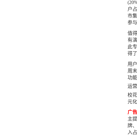
(2
户占
市集
参与
值
有
此
得
用户
周
功能
运
校花
元
广
主
牌、
入占