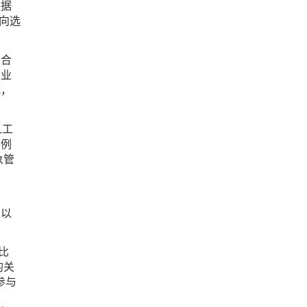
数据
向选
业合
商业
式，
人工
比例
象管
，以
比
的关
参与