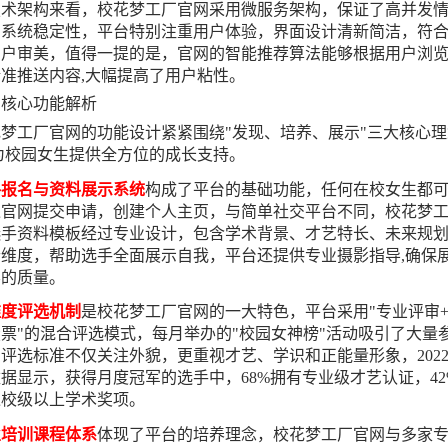
技术架构来看，校花梦工厂官网采用微服务架构，保证了高并发
的系统稳定性，平台特别注重用户体验，界面设计清新简洁，符
用户审美，值得一提的是，官网的智能推荐算法能够根据用户浏
准推送内容,大幅提高了用户粘性。
台核心功能解析
梦工厂官网的功能设计紧紧围绕"发现、培养、展示"三大核心理
为校园女生提供全方位的成长支持。
手报名与资料展示系统
构成了平台的基础功能，任何在校女生都
过官网提交申请，创建个人主页，与简单社交平台不同，校花梦
选手资料模板经过专业设计，包含学术背景、才艺特长、未来规
个维度，帮助选手全面展示自我，平台还提供专业摄影指导,确保
容的质量。
维度评选机制
是校花梦工厂官网的一大特色，平台采用"专业评审
票"的混合评选模式，每月举办的"校园女神榜"活动吸引了大量
评选标准不仅关注外貌，更重视才艺、学识和正能量形象，202
据显示，获得月度冠军的选手中，68%拥有专业级才艺认证，42
过校级以上学术奖项。
业培训课程体系
体现了平台的培养理念，校花梦工厂官网与多家