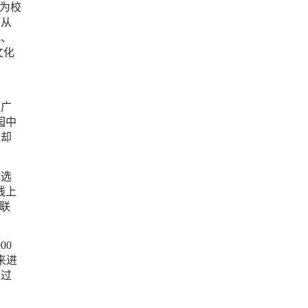
为校
们从
式、
文化
推广
园中
求却
集选
线上
联
00
来进
超过