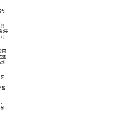
索创
始测
能突
，到
校园
这些
市场
的参
倾
户基
统，
容创