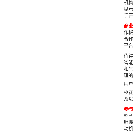
机
显示
手开
商
作板
合作
平台
值
智
和
理
用
校
及以
参
82
键
动机