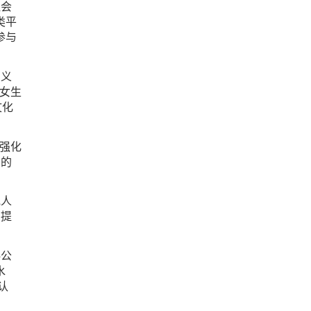
社会
类平
参与
意义
女生
文化
易强化
识的
他人
，提
料公
水
认