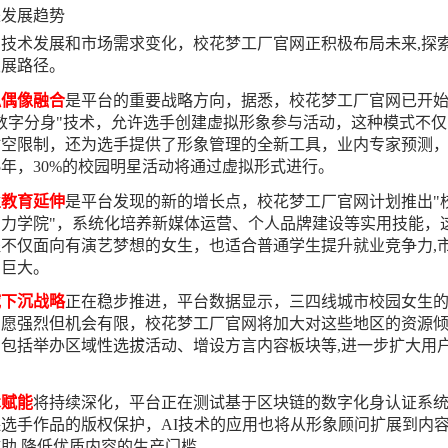
来发展趋势
着技术发展和市场需求变化，校花梦工厂官网正积极布局未来,探
发展路径。
拟偶像融合
是平台的重要战略方向，据悉，校花梦工厂官网已开
数字分身"技术，允许选手创建虚拟形象参与活动，这种模式不仅
时空限制，还为选手提供了形象管理的全新工具，业内专家预测
25年，30%的校园明星活动将通过虚拟形式进行。
业教育延伸
是平台发现的新的增长点，校花梦工厂官网计划推出"
响力学院"，系统化培养新媒体运营、个人品牌建设等实用技能，
程不仅面向有演艺梦想的女生，也适合普通学生提升就业竞争力,
力巨大。
域下沉战略
正在稳步推进，平台数据显示，三四线城市校园女生
意愿强烈但机会有限，校花梦工厂官网将加大对这些地区的资源
，包括举办区域性选拔活动、增设方言内容板块等,进一步扩大用
。
术赋能
将持续深化，平台正在测试基于区块链的数字化身认证系
选手作品的版权保护，AI技术的应用也将从形象顾问扩展到内
助,降低优质内容的生产门槛。