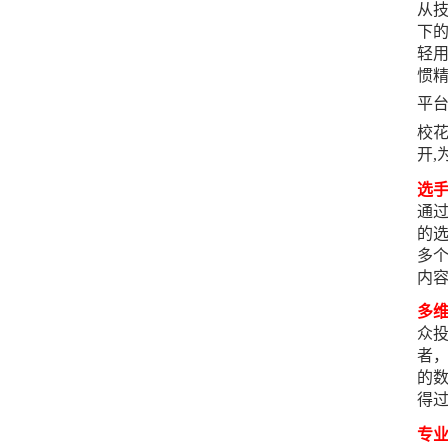
从
下
轻
惯精
平
校花
开,
选
通
的
多
内
多
众投
者，
的数
得
专