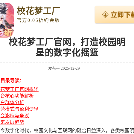
校花梦工厂
官方0.05折约会版
校花梦工厂官网，打造校园明
星的数字化摇篮
发布于
2025-12-29
文目录导读：
校花梦工厂官网概述
平台核心功能解析
用户群体分析
运营模式与盈利途径
社会影响与争议
未来发展趋势
当今数字化时代，校园文化与互联网的融合日益深入，各类校园